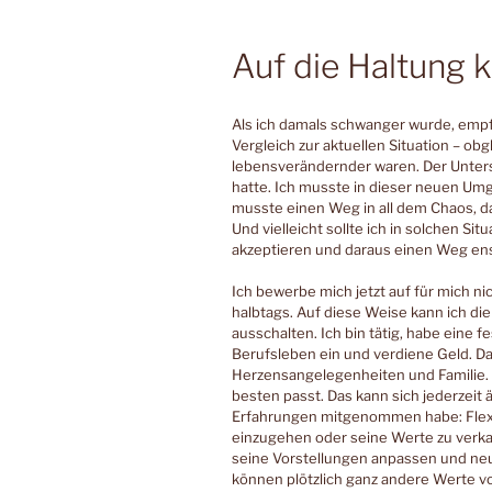
Auf die Haltung 
Als ich damals schwanger wurde, empf
Vergleich zur aktuellen Situation – obg
lebensverändernder waren. Der Untersch
hatte. Ich musste in dieser neuen U
musste einen Weg in all dem Chaos, da
Und vielleicht sollte ich in solchen Sit
akzeptieren und daraus einen Weg en
Ich bewerbe mich jetzt auf für mich nic
halbtags. Auf diese Weise kann ich die
ausschalten. Ich bin tätig, habe eine f
Berufsleben ein und verdiene Geld. D
Herzensangelegenheiten und Familie. 
besten passt. Das kann sich jederzeit 
Erfahrungen mitgenommen habe: Flexib
einzugehen oder seine Werte zu verka
seine Vorstellungen anpassen und ne
können plötzlich ganz andere Werte vor