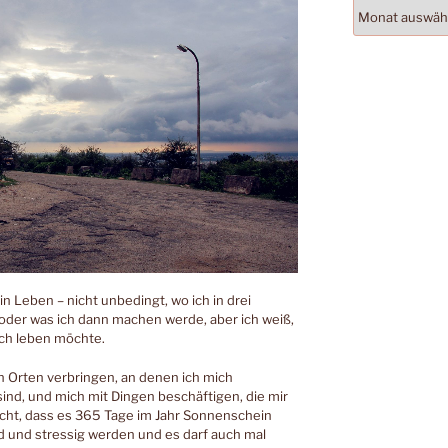
Archiv
n Leben – nicht unbedingt, wo ich in drei
oder was ich dann machen werde, aber ich weiß,
ich leben möchte.
n Orten verbringen, an denen ich mich
 sind, und mich mit Dingen beschäftigen, die mir
icht, dass es 365 Tage im Jahr Sonnenschein
 und stressig werden und es darf auch mal