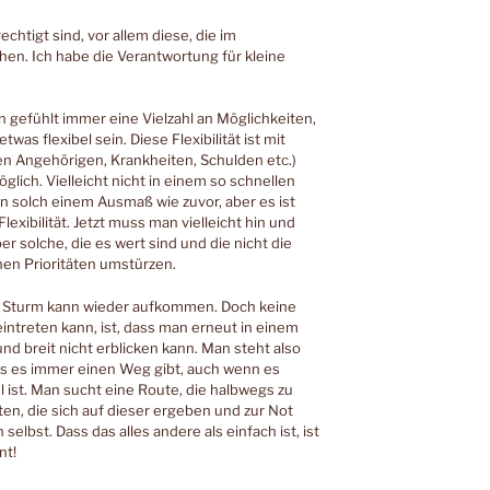
echtigt sind, vor allem diese, die im
en. Ich habe die Verantwortung für kleine
en gefühlt immer eine Vielzahl an Möglichkeiten,
as flexibel sein. Diese Flexibilität ist mit
en Angehörigen, Krankheiten, Schulden etc.)
glich. Vielleicht nicht in einem so schnellen
 in solch einem Ausmaß wie zuvor, aber es ist
lexibilität. Jetzt muss man vielleicht hin und
 solche, die es wert sind und die nicht die
nen Prioritäten umstürzen.
n Sturm kann wieder aufkommen. Doch keine
eintreten kann, ist, dass man erneut in einem
nd breit nicht erblicken kann. Man steht also
ss es immer einen Weg gibt, auch wenn es
 ist. Man sucht eine Route, die halbwegs zu
en, die sich auf dieser ergeben und zur Not
elbst. Dass das alles andere als einfach ist, ist
nt!