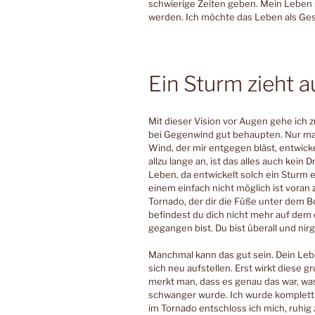
schwierige Zeiten geben. Mein Leben s
werden. Ich möchte das Leben als G
Ein Sturm zieht 
Mit dieser Vision vor Augen gehe ich z
bei Gegenwind gut behaupten. Nur ma
Wind, der mir entgegen bläst, entwicke
allzu lange an, ist das alles auch kein 
Leben, da entwickelt solch ein Sturm e
einem einfach nicht möglich ist voran
Tornado, der dir die Füße unter dem B
befindest du dich nicht mehr auf dem
gegangen bist. Du bist überall und ni
Manchmal kann das gut sein. Dein Leb
sich neu aufstellen. Erst wirkt diese 
merkt man, dass es genau das war, was
schwanger wurde. Ich wurde komplett
im Tornado entschloss ich mich, ruhig