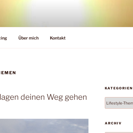
cing
Über mich
Kontakt
HEMEN
KATEGORIEN
rlagen deinen Weg gehen
Kategorien
ARCHIV