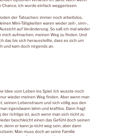
ine Chance, ich wurde einfach weggerissen.
Boden der Tatsachen: immer noch arbeitslos,
einen Mini-Tätigkeiten waren weder zeit-, sinn-,
Aussicht auf Veränderung. So saß ich mal wieder
 mich aufmachen, meinen Weg zu finden. Und
ch das bis sich herausstellte, dass es sich um
ich und kam doch nirgends an.
ne Idee vom Leben ins Spiel. Ich wusste noch
a nur wieder meinen Weg finden. Aber wenn man
st, seinen Lebenstraum und sich völlig aus den
d man irgendwann lahm und kraftlos. Dann fragt
 der richtige ist, auch wenn man sich nicht zu
wieder beschleicht einen das Gefühl doch seinen
 denn er kann ja nicht weg sein, aber dann
stsein: Man muss doch an seine Familie