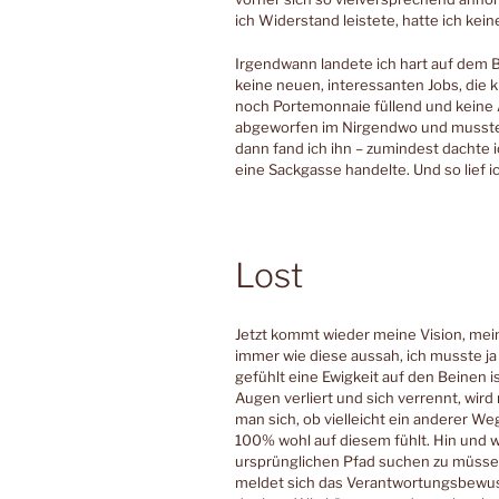
ich Widerstand leistete, hatte ich ke
Irgendwann landete ich hart auf dem 
keine neuen, interessanten Jobs, die kl
noch Portemonnaie füllend und keine 
abgeworfen im Nirgendwo und musste
dann fand ich ihn – zumindest dachte i
eine Sackgasse handelte. Und so lief 
Lost
Jetzt kommt wieder meine Vision, mei
immer wie diese aussah, ich musste j
gefühlt eine Ewigkeit auf den Beinen i
Augen verliert und sich verrennt, wir
man sich, ob vielleicht ein anderer Weg
100% wohl auf diesem fühlt. Hin und 
ursprünglichen Pfad suchen zu müssen,
meldet sich das Verantwortungsbewus