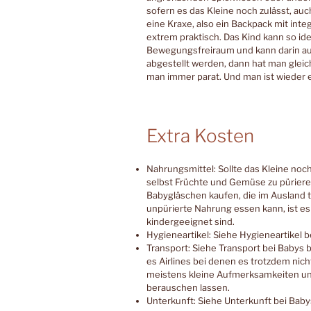
sofern es das Kleine noch zulässt, au
eine Kraxe, also ein Backpack mit integ
extrem praktisch. Das Kind kann so idea
Bewegungsfreiraum und kann darin au
abgestellt werden, dann hat man gleic
man immer parat. Und man ist wieder 
Extra Kosten
Nahrungsmittel: Sollte das Kleine no
selbst Früchte und Gemüse zu püriere
Babygläschen kaufen, die im Ausland 
unpürierte Nahrung essen kann, ist es 
kindergeeignet sind.
Hygieneartikel: Siehe Hygieneartikel be
Transport: Siehe Transport bei Babys bi
es Airlines bei denen es trotzdem nich
meistens kleine Aufmerksamkeiten un
berauschen lassen.
Unterkunft: Siehe Unterkunft bei Babys