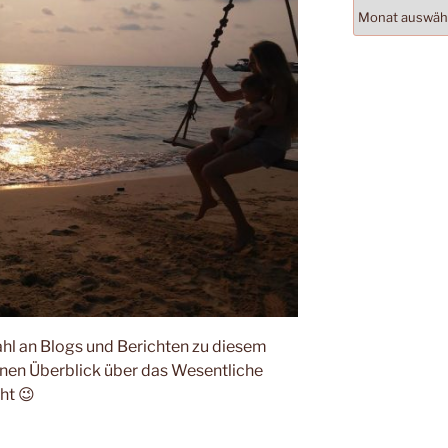
Archiv
lzahl an Blogs und Berichten zu diesem
inen Überblick über das Wesentliche
ht 😉