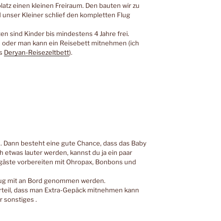
latz einen kleinen Freiraum. Den bauten wir zu
 unser Kleiner schlief den kompletten Flug
en sind Kinder bis mindestens 4 Jahre frei.
n oder man kann ein Reisebett mitnehmen (ich
as
Deryan-Reisezeltbett
).
n. Dann besteht eine gute Chance, dass das Baby
h etwas lauter werden, kannst du ja ein paar
uggäste vorbereiten mit Ohropax, Bonbons und
eug mit an Bord genommen werden.
Vorteil, dass man Extra-Gepäck mitnehmen kann
 sonstiges .