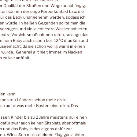
er Qualität der Straßen und Wege unabhängig.
Orten können der enge Körperkontakt bzw. die
für das Baby unangenehm werden, sodass ich
en würde. In heißen Gegenden sollte man die
vorzugen und vielleicht extra Wasser anbieten.
en extra Vorsichtsmaßnahmen raten, solange das
 meinem Baby auch schon bei -12°C draußen und
usgemacht, da sie schön wollig warm in einen
urde. Generell gilt hier: Immer im Nacken
 zu kalt anfühlt.
len kann.
n meisten Ländern schon mehr als in
ich auf etwas mehr Kosten einstellen. Das
üssen Kinder bis zu 2 Jahre meistens nur einen
 dafür zwar auch keinen Sitzplatz, aber oftmals
n und das Baby in das eigens dafür zur
en. Wir saßen mal auf einem Flug ganz hinten