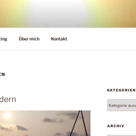
cing
Über mich
Kontakt
EN
KATEGORIEN
dern
Kategorien
ARCHIV