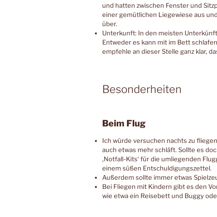
und hatten zwischen Fenster und Sitzp
einer gemütlichen Liegewiese aus und
über.
Unterkunft: In den meisten Unterkünft
Entweder es kann mit im Bett schlafe
empfehle an dieser Stelle ganz klar, d
Besonderheiten
Beim Flug
Ich würde versuchen nachts zu fliege
auch etwas mehr schläft. Sollte es doc
‚Notfall-Kits‘ für die umliegenden Fl
einem süßen Entschuldigungszettel.
Außerdem sollte immer etwas Spielz
Bei Fliegen mit Kindern gibt es den 
wie etwa ein Reisebett und Buggy oder