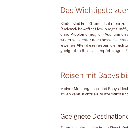
Das Wichtigste zue
Kinder sind kein Grund nicht mehr zu 
Rucksack bewaffnet low-budget-mäßig
ohne Probleme möglich (Ausnahmen wei
weder schlechter noch besser – einfa
jeweilige Alter dieser geben die Richtu
geeigneten Reisezielempfehlungen, E
Reisen mit Babys bis
Meiner Meinung nach sind Babys ideal
stillen kann, nichts als Muttermilch u
Geeignete Destination
Eigentlich gibt es hier keine Einschrä