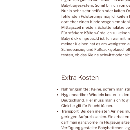
Babytragesystem. Somit bin ich von d
Nur in sehr, sehr heißen oder kalten 
fehlenden Polsterungsmöglichkeiten 
dort eher einen Kinderwagen empfehl
Mittagszeit meiden, Schattenplätze be
Für stärkere Kälte würde ich zu kein
Baby dick eingepackt ist. Ich war mit
meiner Kleinen hat es am wenigsten a
Schneeanzug und Fußsack gekuschelt w
testen, ob das Kleine schwitzt oder sich
Extra Kosten
Nahrungsmittel: Keine, sofern man stil
Hygieneartikel: Windeln kosten in de
Deutschland. Hier muss man sich folgl
Gleiche gilt für Feuchttücher.
Transport: Bei den meisten Airlines m
geringen Aufpreis zahlen. Sie erhalten
darf man ganz vorne im Flugzeug sitze
Verfügung gestellte Babybettchen leg