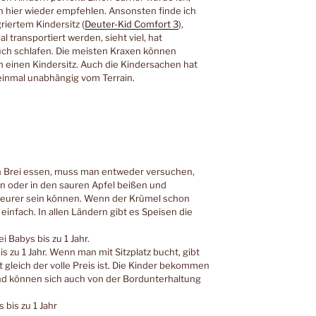
ch hier wieder empfehlen. Ansonsten finde ich
riertem Kindersitz (
Deuter-Kid Comfort 3
),
l transportiert werden, sieht viel, hat
ch schlafen. Die meisten Kraxen können
h einen Kindersitz. Auch die Kindersachen hat
einmal unabhängig vom Terrain.
ch Brei essen, muss man entweder versuchen,
n oder in den sauren Apfel beißen und
teurer sein können. Wenn der Krümel schon
einfach. In allen Ländern gibt es Speisen die
i Babys bis zu 1 Jahr.
s zu 1 Jahr. Wenn man mit Sitzplatz bucht, gibt
t gleich der volle Preis ist. Die Kinder bekommen
d können sich auch von der Bordunterhaltung
 bis zu 1 Jahr