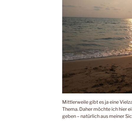
Mittlerweile gibt es ja eine Vie
Thema. Daher möchte ich hier e
geben – natürlich aus meiner Sic