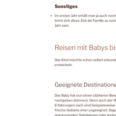
Sonstiges
Im ersten Jahr erhält man ja auch noch 
lohnt sich diese Zeit als Familie zu nu
Jahr sein.
Reisen mit Babys bi
Das Kind möchte schon selbst erkunde
entwickeln.
Geeignete Destination
Das Baby hat nun einen stärkeren Be
nachgeben (können). Denn auch der W
Erfahrungen nach sind beispielsweise 
frische Gebiete eher ungeeignet. Dag
angrenzenden Spielwiesen oder andere