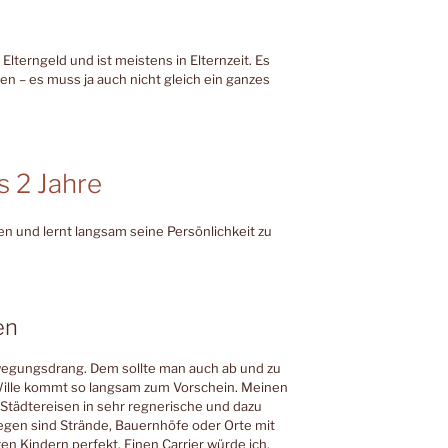
Elterngeld und ist meistens in Elternzeit. Es
tzen – es muss ja auch nicht gleich ein ganzes
s 2 Jahre
n und lernt langsam seine Persönlichkeit zu
en
wegungsdrang. Dem sollte man auch ab und zu
ille kommt so langsam zum Vorschein. Meinen
Städtereisen in sehr regnerische und dazu
egen sind Strände, Bauernhöfe oder Orte mit
n Kindern perfekt. Einen Carrier würde ich,