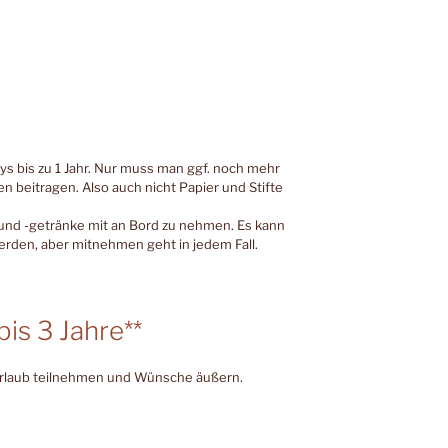
bys bis zu 1 Jahr. Nur muss man ggf. noch mehr
en beitragen. Also auch nicht Papier und Stifte
 und -getränke mit an Bord zu nehmen. Es kann
erden, aber mitnehmen geht in jedem Fall.
is 3 Jahre**
Urlaub teilnehmen und Wünsche äußern.