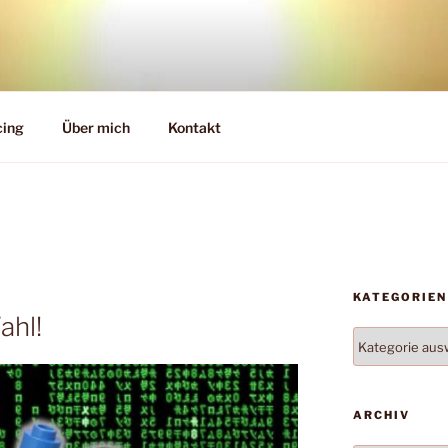
cing
Über mich
Kontakt
KATEGORIEN
ahl!
Kategorien
ARCHIV