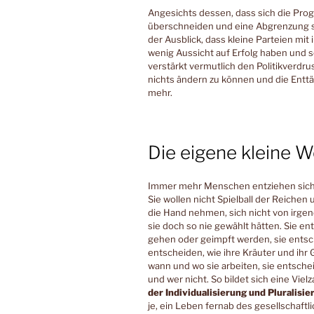
Angesichts dessen, dass sich die Pro
überschneiden und eine Abgrenzung s
der Ausblick, dass kleine Parteien mit
wenig Aussicht auf Erfolg haben und so
verstärkt vermutlich den Politikverdrus
nichts ändern zu können und die Enttäu
mehr.
Die eigene kleine W
Immer mehr Menschen entziehen sic
Sie wollen nicht Spielball der Reichen
die Hand nehmen, sich nicht von irg
sie doch so nie gewählt hätten. Sie en
gehen oder geimpft werden, sie entsch
entscheiden, wie ihre Kräuter und ih
wann und wo sie arbeiten, sie entsche
und wer nicht. So bildet sich eine Vie
der Individualisierung und Pluralisi
je, ein Leben fernab des gesellschaftl