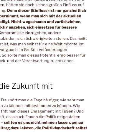
ben, hätten sie doch keinen großen Einfluss auf
ung.
Denn dieser (Einfluss) ist nur ganzheitlich
ernimmt, wenn man sich mit der aktuellen
eiligt. Nicht wegschauen und zurückziehen,
ktiv angehen, sich einsetzen für bessere
Kompromisse einzugehen, andere
binden, sich Schwierigkeiten stellen. Das heißt
 ist, was man selbst für eine Welt möchte, ist
tzung auch im Großen Veränderungen
So sollte man dieses Potential ergo besser für
rück- und der Verantwortung zu entziehen.
die Zukunft mit
 Frau hört man die Tage häufiger, wie sehr man
hen zu können, mitbestimmen zu können. Wie
 tritt man dieses Engagement mit Füßen? Und
t, dass auch Frauen die Politik mitgestalten
– sollten es uns nicht nehmen lassen, genau
trag dazu leisten, die Politiklandschaft selbst