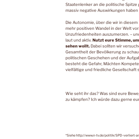
Staatenlenker an die politische Spitz
massiv negative Auswirkungen haben
Die Autonomie, über die wir in diesem
mehr positiven Wandel in der Welt vo
Unzufriedenheiten auszumerzen. – und
laut und aktiv.
Nutzt eure Stimme, um d
sehen wollt.
Dabei sollten wir versuch
Gesamtheit der Bevölkerung zu scha
politischen Geschehen und der Aufgab
besteht die Gefahr, Mächten Kompetenz
vielfältige und friedliche Gesellschaft
Wie seht ihr das? Was sind eure Bewe
zu kämpfen? Ich würde dazu gerne eu
*Siehe http://www.n-tv.de/politik/SPD-verliert