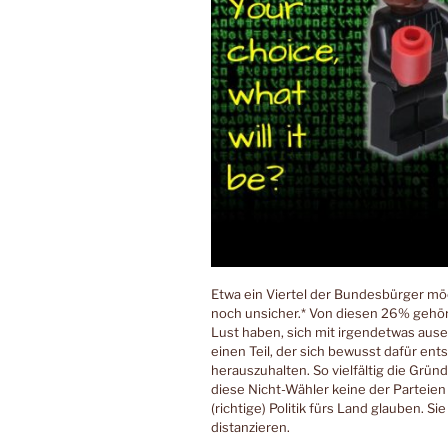
Etwa ein Viertel der Bundesbürger möc
noch unsicher.* Von diesen 26% gehöre
Lust haben, sich mit irgendetwas ause
einen Teil, der sich bewusst dafür en
herauszuhalten. So vielfältig die Grün
diese Nicht-Wähler keine der Parteien
(richtige) Politik fürs Land glauben.
distanzieren.