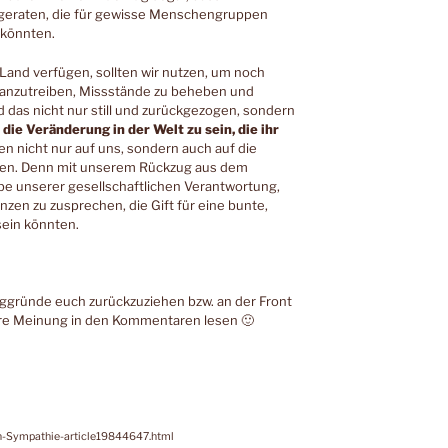
e geraten, die für gewisse Menschengruppen
 könnten.
 Land verfügen, sollten wir nutzen, um noch
ranzutreiben, Missstände zu beheben und
 das nicht nur still und zurückgezogen, sondern
ie Veränderung in der Welt zu sein, die ihr
en nicht nur auf uns, sondern auch auf die
uen. Denn mit unserem Rückzug aus dem
e unserer gesellschaftlichen Verantwortung,
en zu zusprechen, die Gift für eine bunte,
 sein könnten.
ggründe euch zurückzuziehen bzw. an der Front
re Meinung in den Kommentaren lesen 🙂
-an-Sympathie-article19844647.html