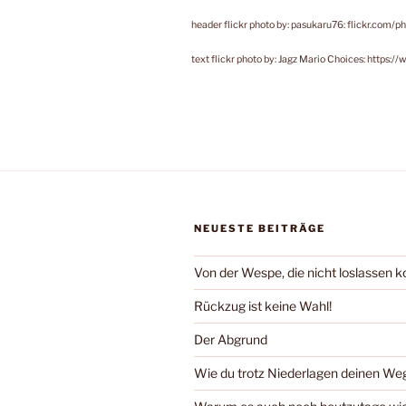
header flickr photo by: pasukaru76: flickr.co
text flickr photo by: Jagz Mario Choices: https
NEUESTE BEITRÄGE
Von der Wespe, die nicht loslassen 
Rückzug ist keine Wahl!
Der Abgrund
Wie du trotz Niederlagen deinen We