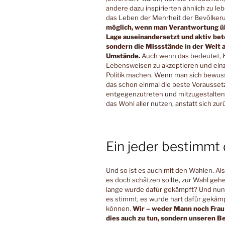
andere dazu inspirierten ähnlich zu le
das Leben der Mehrheit der Bevölker
möglich, wenn man Verantwortung üb
Lage auseinandersetzt und aktiv bet
sondern die Missstände in der Welt a
Umstände.
Auch wenn das bedeutet, 
Lebensweisen zu akzeptieren und einzu
Politik machen. Wenn man sich bewusst
das schon einmal die beste Vorausse
entgegenzutreten und mitzugestalten. 
das Wohl aller nutzen, anstatt sich zu
Ein jeder bestimmt 
Und so ist es auch mit den Wahlen. Als
es doch schätzen sollte, zur Wahl ge
lange wurde dafür gekämpft? Und nun
es stimmt, es wurde hart dafür gekämpf
können.
Wir – weder Mann noch Frau 
dies auch zu tun, sondern unseren Bei