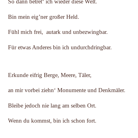
So dann betret‘ ich wieder diese Welt.
Bin mein eig’ner großer Held.
Fühl mich frei, autark und unbezwingbar.
Für etwas Anderes bin ich undurchdringbar.
Erkunde eifrig Berge, Meere, Täler,
an mir vorbei ziehn‘ Monumente und Denkmäler.
Bleibe jedoch nie lang am selben Ort.
Wenn du kommst, bin ich schon fort.