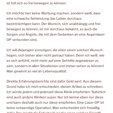
ist toll sich so frei bewegen zu können.
Ich möchte hier keine Werbung machen, sondern weiß, dass
eine schwache Sehleistung das Leben durchaus
beeinträchtigen kann. Der Wunsch, sich unabhängig und frei
bewegen zu können, ist mir durchaus bekannt, so auch die
Sorgen und Ängste, die mit dem Gedanken an eine Augenlaser-
OP verbunden sind.
Ich will diejenigen ermutigen, die eben einen solchen Wunsch
hegen, sich bisher aber nicht getraut haben. Denn ich weiß, wie
es sich anfühlt, nicht mehr auf eine Sehhilfe angewiesen zu
sein, sondern in allen Situationen und immer sehen zu können!
Man gewinnt so viel an Lebensqualität.
Direkte Erfahrungsberichte sind dafür Gold wert. Aus diesem
Grund habe ich mich entschieden, diesen Artikel zu schreiben.
Ich würde jedem und jederzeit diese Klinik empfehlen. Natürlich
sind auch andere Kliniken super. Nur ich kenne eben nur diese
und kann deshalb auch nur diese empfehlen. Eine Laser-OP ist
keine notwendige Operation. Man entscheidet sich freiwillig