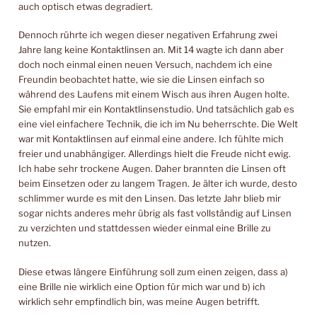
auch optisch etwas degradiert.
Dennoch rührte ich wegen dieser negativen Erfahrung zwei
Jahre lang keine Kontaktlinsen an. Mit 14 wagte ich dann aber
doch noch einmal einen neuen Versuch, nachdem ich eine
Freundin beobachtet hatte, wie sie die Linsen einfach so
während des Laufens mit einem Wisch aus ihren Augen holte.
Sie empfahl mir ein Kontaktlinsenstudio. Und tatsächlich gab es
eine viel einfachere Technik, die ich im Nu beherrschte. Die Welt
war mit Kontaktlinsen auf einmal eine andere. Ich fühlte mich
freier und unabhängiger. Allerdings hielt die Freude nicht ewig.
Ich habe sehr trockene Augen. Daher brannten die Linsen oft
beim Einsetzen oder zu langem Tragen. Je älter ich wurde, desto
schlimmer wurde es mit den Linsen. Das letzte Jahr blieb mir
sogar nichts anderes mehr übrig als fast vollständig auf Linsen
zu verzichten und stattdessen wieder einmal eine Brille zu
nutzen.
Diese etwas längere Einführung soll zum einen zeigen, dass a)
eine Brille nie wirklich eine Option für mich war und b) ich
wirklich sehr empfindlich bin, was meine Augen betrifft.