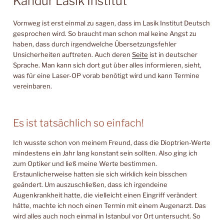
Kandur Lasik Institut
Vornweg ist erst einmal zu sagen, dass im Lasik Institut Deutsch
gesprochen wird. So braucht man schon mal keine Angst zu
haben, dass durch irgendwelche Übersetzungsfehler
Unsicherheiten auftreten. Auch deren
Seite
ist in deutscher
Sprache. Man kann sich dort gut über alles informieren, sieht,
was für eine Laser-OP vorab benötigt wird und kann Termine
vereinbaren.
Es ist tatsächlich so einfach!
Ich wusste schon von meinem Freund, dass die Dioptrien-Werte
mindestens ein Jahr lang konstant sein sollten. Also ging ich
zum Optiker und ließ meine Werte bestimmen.
Erstaunlicherweise hatten sie sich wirklich kein bisschen
geändert. Um auszuschließen, dass ich irgendeine
Augenkrankheit hatte, die vielleicht einen Eingriff verändert
hätte, machte ich noch einen Termin mit einem Augenarzt. Das
wird alles auch noch einmal in Istanbul vor Ort untersucht. So