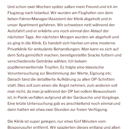
Und schon zwei Wochen später saßen mein Freund und ich im
Flugzeug nach Istanbul. Wir wurden am Flughafen von dem
lieben Fahrer/Manager/Assistent der Klinik abgeholt und in
unser Apartment gefahren. Wir schwatzen nett während der
Autofahrt und er erklärte uns noch einmal den Ablauf der
nächsten Tage. Am nächsten Morgen wurden wir abgeholt und
es ging in die Klinik. Es handelt sich hierbei um eine moderne
Privatklinik für ambulante Behandlungen. Man kann es sich auf
dem Sofa gemütlich machen, bereitgestellte Snacks futtern und
verschiedenste Getränke wählen. Ich bekam
pupillenerweiternde Tropfen. Es folgte eine klassische
Voruntersuchung zur Bestimmung der Werte, Eignung etc.
Danach fand die detaillierte Aufklärung zu allen OP-Schritten
statt. Dies soll zum einen die Angst nehmen, zum anderen soll
man nicht, da man ja während der OP bei vollem Bewusstsein
ist, in Panik verfallen aufgrund all der Geräusche und Vorgänge.
Eine letzte Untersuchung gab es anschließend noch einmal und
dann hatten wir etwa zwei Stunden zur freien Verfügung.
Die Klinik ist super gelegen, nur etwa fünf Minuten vom
Bosporusufer entfernt. Wir spazierten dieses entlang und aßen