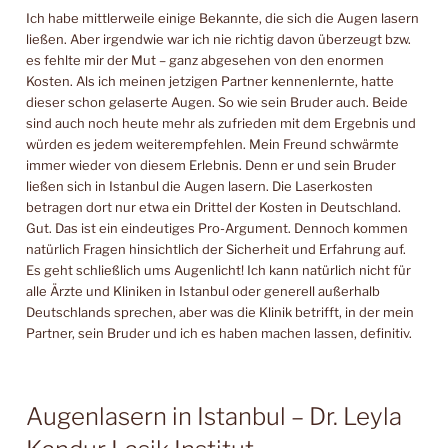
Ich habe mittlerweile einige Bekannte, die sich die Augen lasern
ließen. Aber irgendwie war ich nie richtig davon überzeugt bzw.
es fehlte mir der Mut – ganz abgesehen von den enormen
Kosten. Als ich meinen jetzigen Partner kennenlernte, hatte
dieser schon gelaserte Augen. So wie sein Bruder auch. Beide
sind auch noch heute mehr als zufrieden mit dem Ergebnis und
würden es jedem weiterempfehlen. Mein Freund schwärmte
immer wieder von diesem Erlebnis. Denn er und sein Bruder
ließen sich in Istanbul die Augen lasern. Die Laserkosten
betragen dort nur etwa ein Drittel der Kosten in Deutschland.
Gut. Das ist ein eindeutiges Pro-Argument. Dennoch kommen
natürlich Fragen hinsichtlich der Sicherheit und Erfahrung auf.
Es geht schließlich ums Augenlicht! Ich kann natürlich nicht für
alle Ärzte und Kliniken in Istanbul oder generell außerhalb
Deutschlands sprechen, aber was die Klinik betrifft, in der mein
Partner, sein Bruder und ich es haben machen lassen, definitiv.
Augenlasern in Istanbul – Dr. Leyla