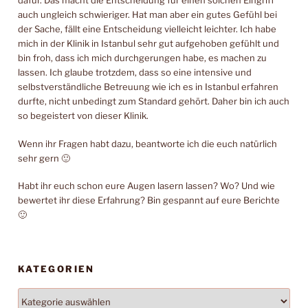
dafür. Das macht die Entscheidung für einen solchen Eingriff
auch ungleich schwieriger. Hat man aber ein gutes Gefühl bei
der Sache, fällt eine Entscheidung vielleicht leichter. Ich habe
mich in der Klinik in Istanbul sehr gut aufgehoben gefühlt und
bin froh, dass ich mich durchgerungen habe, es machen zu
lassen. Ich glaube trotzdem, dass so eine intensive und
selbstverständliche Betreuung wie ich es in Istanbul erfahren
durfte, nicht unbedingt zum Standard gehört. Daher bin ich auch
so begeistert von dieser Klinik.
Wenn ihr Fragen habt dazu, beantworte ich die euch natürlich
sehr gern 🙂
Habt ihr euch schon eure Augen lasern lassen? Wo? Und wie
bewertet ihr diese Erfahrung? Bin gespannt auf eure Berichte
🙂
KATEGORIEN
Kategorien