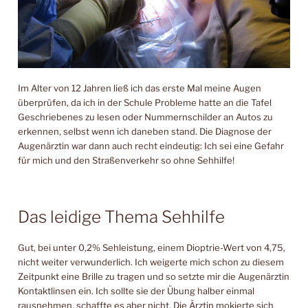
Im Alter von 12 Jahren ließ ich das erste Mal meine Augen
überprüfen, da ich in der Schule Probleme hatte an die Tafel
Geschriebenes zu lesen oder Nummernschilder an Autos zu
erkennen, selbst wenn ich daneben stand. Die Diagnose der
Augenärztin war dann auch recht eindeutig: Ich sei eine Gefahr
für mich und den Straßenverkehr so ohne Sehhilfe!
Das leidige Thema Sehhilfe
Gut, bei unter 0,2% Sehleistung, einem Dioptrie-Wert von 4,75,
nicht weiter verwunderlich. Ich weigerte mich schon zu diesem
Zeitpunkt eine Brille zu tragen und so setzte mir die Augenärztin
Kontaktlinsen ein. Ich sollte sie der Übung halber einmal
rausnehmen, schaffte es aber nicht. Die Ärztin mokierte sich