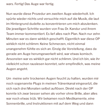
wars. Fertig! Das Auge war fertig.
Nun wurde diese Prozedur am zweiten Auge wiederholt. Ich
spürte wieder nichts und versuchte mich auf die Musik, die laut
im Hintergrund dudelte zu konzentrieren um mich abzulenken.
Die jeweiligen Schritte wurden von Frau Dr. Kandur und ihrem
Team immer kommentiert. Es lief alles nach Plan. Nach nur zehn
Minuten war es dann wirklich geschafft. Eigentlich war diese OP
wirklich nicht schlimm: Keine Schmerzen, nicht einmal
unangenehm fühlte es sich an. Einzig die Vorstellung, dass da
gerade am Auge herumgewerkelt wird, war etwas komisch.
Ansonsten war es wirklich gar nicht schlimm. Und ich bin, wie ihr
vielleicht schon rauslesen konntet, sehr empfindlich, was meine
Augen angeht.
Um meine sehr trockenen Augen feucht zu halten, wurden mir
noch sogenannte
Plugs
in meinen Tränenkanal eingesetzt, die
sich nach drei Monaten selbst auflösen. Direkt nach der OP
konnte ich zwar besser sehen als vorher ohne Brille, aber alles
war noch etwas trüb. Wir bekamen noch Medikamente, eine
Sonnenbrille, und Instruktionen mit auf dem Weg und dann