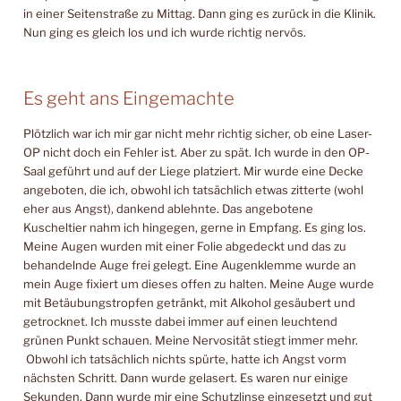
in einer Seitenstraße zu Mittag. Dann ging es zurück in die Klinik.
Nun ging es gleich los und ich wurde richtig nervös.
Es geht ans Eingemachte
Plötzlich war ich mir gar nicht mehr richtig sicher, ob eine Laser-
OP nicht doch ein Fehler ist. Aber zu spät. Ich wurde in den OP-
Saal geführt und auf der Liege platziert. Mir wurde eine Decke
angeboten, die ich, obwohl ich tatsächlich etwas zitterte (wohl
eher aus Angst), dankend ablehnte. Das angebotene
Kuscheltier nahm ich hingegen, gerne in Empfang. Es ging los.
Meine Augen wurden mit einer Folie abgedeckt und das zu
behandelnde Auge frei gelegt. Eine Augenklemme wurde an
mein Auge fixiert um dieses offen zu halten. Meine Auge wurde
mit Betäubungstropfen getränkt, mit Alkohol gesäubert und
getrocknet. Ich musste dabei immer auf einen leuchtend
grünen Punkt schauen. Meine Nervosität stiegt immer mehr.
Obwohl ich tatsächlich nichts spürte, hatte ich Angst vorm
nächsten Schritt. Dann wurde gelasert. Es waren nur einige
Sekunden. Dann wurde mir eine Schutzlinse eingesetzt und gut