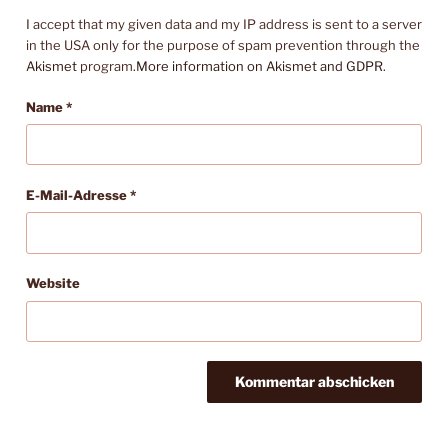
I accept that my given data and my IP address is sent to a server
in the USA only for the purpose of spam prevention through the
Akismet
program.
More information on Akismet and GDPR
.
Name
*
E-Mail-Adresse
*
Website