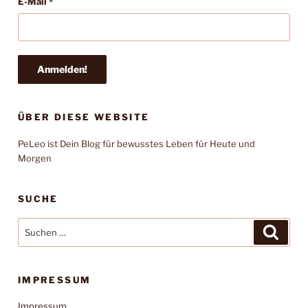
E-Mail
*
ÜBER DIESE WEBSITE
PeLeo ist Dein Blog für bewusstes Leben für Heute und
Morgen
SUCHE
Suchen
Suche
nach:
IMPRESSUM
Impressum