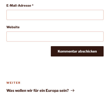
E-Mail-Adresse
*
Website
Beitragsnavigation
Nächster
WEITER
Beitrag
Was wollen wir für ein Europa sein?