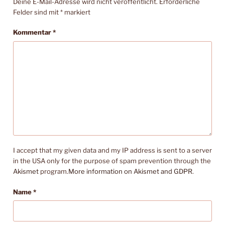
Deine E-Mail-Adresse wird nicht veröffentlicht.
Erforderliche
Felder sind mit
*
markiert
Kommentar
*
I accept that my given data and my IP address is sent to a server
in the USA only for the purpose of spam prevention through the
Akismet
program.
More information on Akismet and GDPR
.
Name
*