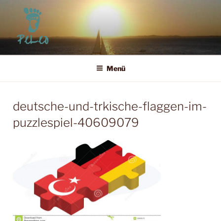
Zum
Inhalt
springen
PELEO
Leben für Heute und Morgen
Menü
deutsche-und-trkische-flaggen-im-
puzzlespiel-40609079