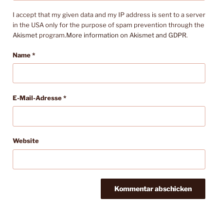
I accept that my given data and my IP address is sent to a server
in the USA only for the purpose of spam prevention through the
Akismet
program.
More information on Akismet and GDPR
.
Name
*
E-Mail-Adresse
*
Website